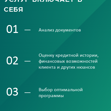
себя
01
Анализ документов
Оценку кредитной истории,
02
финансовых возможностей
клиента и других нюансов
03
Выбор оптимальной
программы