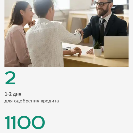
2
1-2 дня
для одобрения кредита
1100