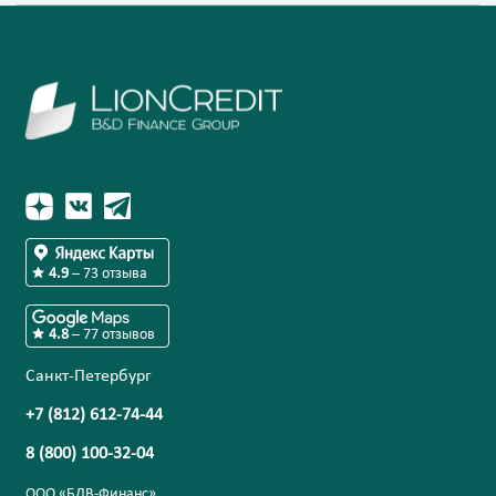
4.9
–
73
отзыва
4.8
–
77
отзывов
Санкт-Петербург
+7 (812) 612-74-44
8 (800) 100-32-04
ООО «БДВ-Финанс»