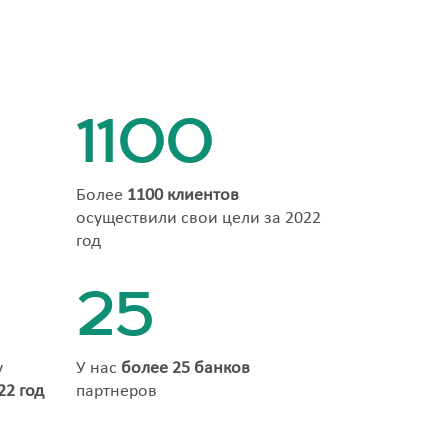
1100
Более
1100 клиентов
осуществили свои цели за 2022
год
25
у
У нас
более 25 банков
22 год
партнеров