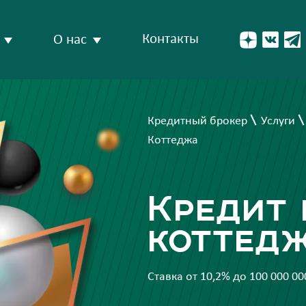
Контакты
О нас
Кредитный брокер
Услуги
Коттеджа
Кредит 
коттедж
Ставка от 10,2% до 100 000 0