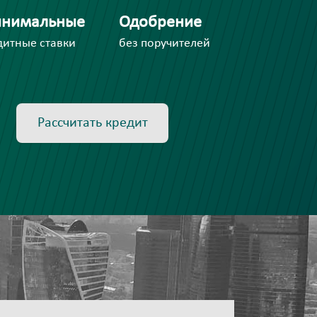
нимальные
Одобрение
дитные ставки
без поручителей
Рассчитать кредит