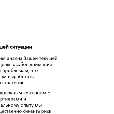
шей ситуации
им анализ Вашей текущей
уделяя особое внимание
 проблемам, что
нам выработать
 стратегию.
надежным контактам с
артнерами и
нальному опыту мы
ественно снизить риск