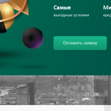
Самые
Ми
выгодные условия
кре
Оставить заявку