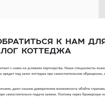
обратиться к нам дл
алог коттеджа
отают с нами на условиях партнерства. Наши специалисты знают
ть кредит под залог коттеджа при самостоятельном обращении, 
ичаем, дают нашим доверителям возможность обойти страховые
при самостоятельно подаче заявки. Поэтому через брокерскую 