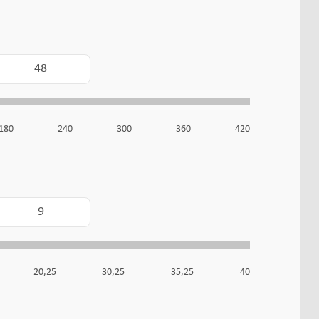
180
240
300
360
420
20,25
30,25
35,25
40