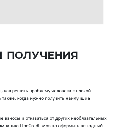
я получения
, как решить проблему человека с плохой
а также, когда нужно получить наилучшие
 взносы и отказаться от других необязательных
компанию LionCredit можно оформить выгодный