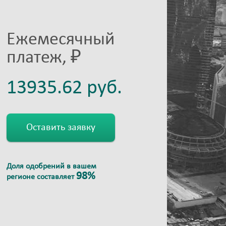
Ежемесячный
платеж, ₽
Оставить заявку
Доля одобрений в вашем
98%
регионе составляет