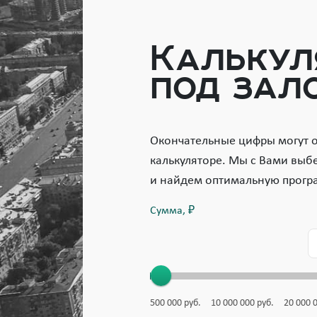
Калькул
под зал
Окончательные цифры могут от
калькуляторе. Мы с Вами выб
и найдем оптимальную прогр
Сумма, ₽
500 000
руб.
10 000 000
руб.
20 000 