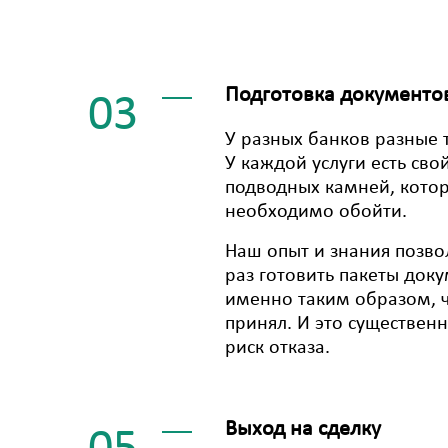
Подготовка документо
03
У разных банков разные 
У каждой услуги есть сво
подводных камней, кото
необходимо обойти.
Наш опыт и знания позв
раз готовить пакеты док
именно таким образом, ч
принял. И это существен
риск отказа.
Выход на сделку