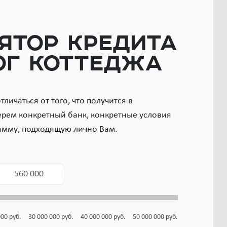
ятор кредита
ог коттеджа
личаться от того, что получится в
ерем конкретный банк, конкретные условия
амму, подходящую лично Вам.
000
руб.
30 000 000
руб.
40 000 000
руб.
50 000 000
руб.