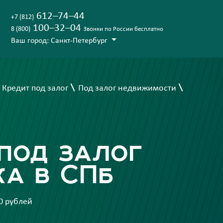
612–74–44
+7 (812)
100–32–04
8 (800)
Звонки по России бесплатно
Ваш город: Санкт-Петербург
Кредит под залог
Под залог недвижимости
под залог
а в СПб
00 рублей