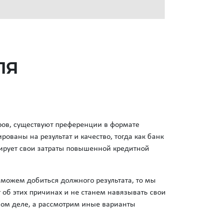
ля
еров, существуют преференции в формате
ованы на результат и качество, тогда как банк
сирует свои затраты повышенной кредитной
сможем добиться должного результата, то мы
 об этих причинах и не станем навязывать свои
ном деле, а рассмотрим иные варианты