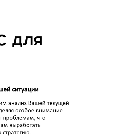
С для
шей ситуации
им анализ Вашей текущей
уделяя особое внимание
 проблемам, что
нам выработать
 стратегию.