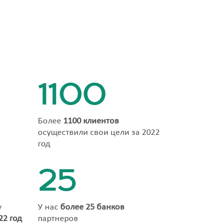
1100
Более
1100 клиентов
осуществили свои цели за 2022
год
25
у
У нас
более 25 банков
22 год
партнеров