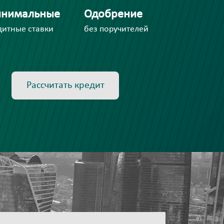
нимальные
Одобрение
дитные ставки
без поручителей
Рассчитать кредит