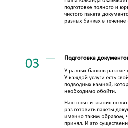
Наша команда оказывает 
подготовке полного и юр
чистого пакета документо
разных банках в течение 
Подготовка документо
03
У разных банков разные 
У каждой услуги есть сво
подводных камней, кото
необходимо обойти.
Наш опыт и знания позв
раз готовить пакеты док
именно таким образом, ч
принял. И это существен