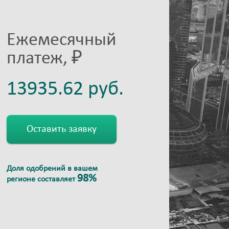
Ежемесячный
платеж, ₽
Оставить заявку
Доля одобрений в вашем
98%
регионе составляет