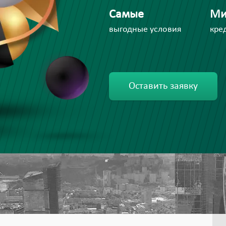
Самые
Ми
выгодные условия
кре
Оставить заявку