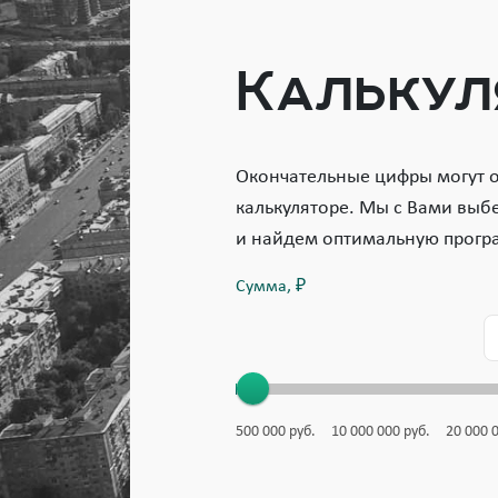
Калькул
Окончательные цифры могут от
калькуляторе. Мы с Вами выб
и найдем оптимальную прогр
Сумма, ₽
500 000
руб.
10 000 000
руб.
20 000 