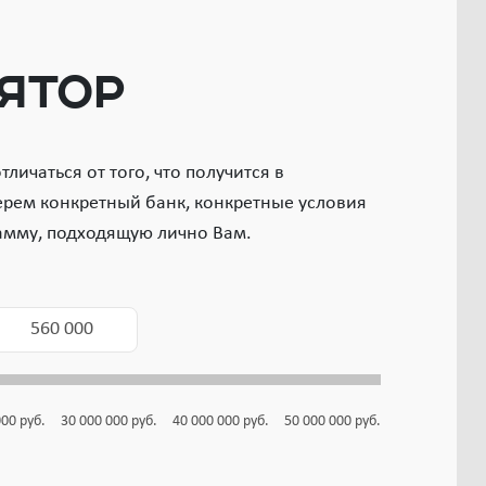
ятор
личаться от того, что получится в
ерем конкретный банк, конкретные условия
амму, подходящую лично Вам.
000
руб.
30 000 000
руб.
40 000 000
руб.
50 000 000
руб.