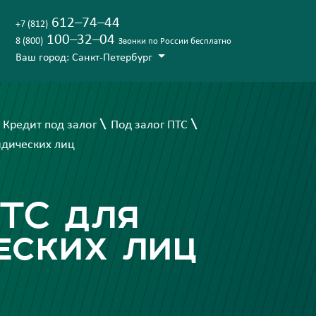
612–74–44
+7 (812)
100–32–04
8 (800)
Звонки по России бесплатно
Ваш город: Санкт-Петербург
Кредит под залог
Под залог ПТС
идических лиц
ТС для
еских лиц