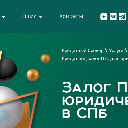
Контакты
О нас
Кредитный брокер
Услуги
Кредит под залог ПТС для юр
Залог П
юридич
в СПб