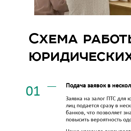
Схема работ
юридических
Подача заявок в неско
01
Заявка на залог ПТС для 
лиц подается сразу в нес
банков, что позволяет зн
повысить вероятность од