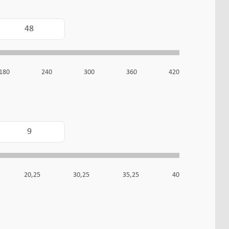
180
240
300
360
420
20,25
30,25
35,25
40