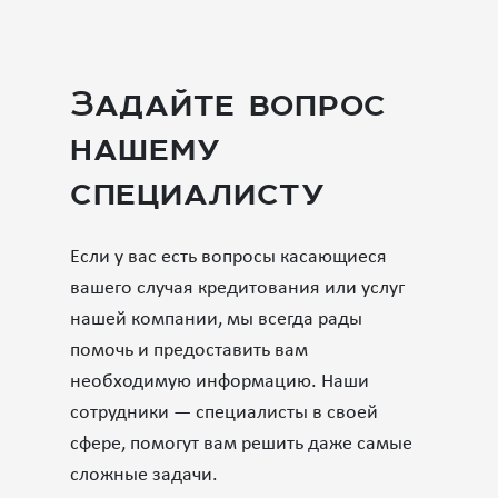
Задайте вопрос
нашему
специалисту
Если у вас есть вопросы касающиеся
вашего случая кредитования или услуг
нашей компании, мы всегда рады
помочь и предоставить вам
необходимую информацию. Наши
сотрудники — специалисты в своей
сфере, помогут вам решить даже самые
сложные задачи.