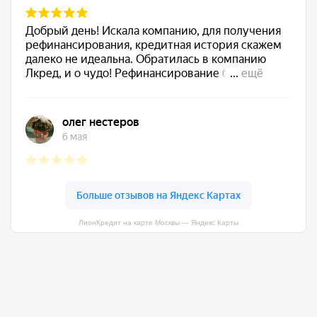
ЛионКредит на карте Москвы — Яндекс Карты