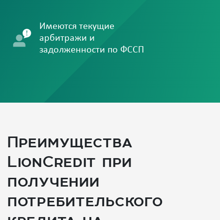
Имеются текущие
арбитражи и
задолженности по ФССП
Преимущества
LionCredit при
получении
потребительского