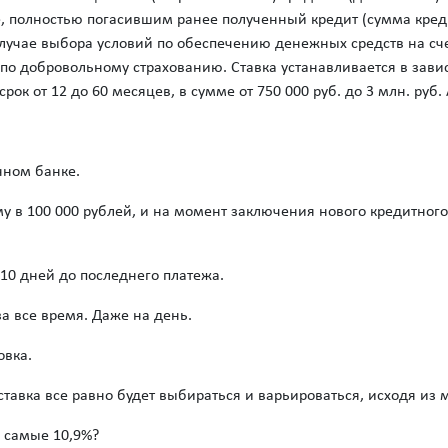
 полностью погасившим ранее полученный кредит (сумма креди
случае выбора условий по обеспечению денежных средств на сч
по добровольному страхованию. Ставка устанавливается в зави
рок от 12 до 60 месяцев, в сумме от 750 000 руб. до 3 млн. руб.
нном банке.
у в 100 000 рублей, и на момент заключения нового кредитног
10 дней до последнего платежа.
а все время. Даже на день.
овка.
 ставка все равно будет выбираться и варьироваться, исходя из
е самые 10,9%?