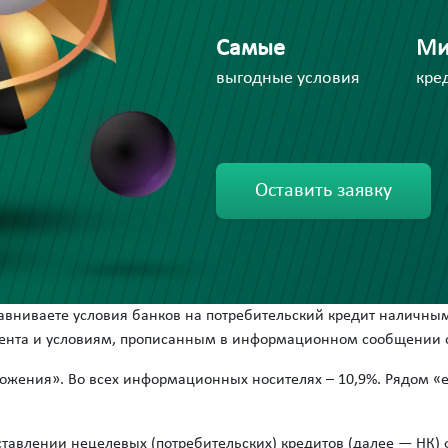
Самые
Ми
выгодные условия
кре
Оставить заявку
сравниваете условия банков на потребительский кредит наличным
цента и условиям, прописанным в информационном сообщении о
ожения». Во всех информационных носителях – 10,9%. Рядом «
ставлении нецелевых (потребительских) кредитов (далее — НК