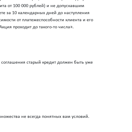
та от 100 000 рублей) и не допускавшим
ете за 10 календарных дней до наступления
симости от платежеспособности клиента и его
 Акция проходит до такого-то числа».
о соглашения старый кредит должен быть уже
 множества не всегда понятных вам условий.