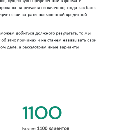
еров, существуют преференции в формате
ованы на результат и качество, тогда как банк
сирует свои затраты повышенной кредитной
сможем добиться должного результата, то мы
 об этих причинах и не станем навязывать свои
ном деле, а рассмотрим иные варианты
1100
Более
1100 клиентов