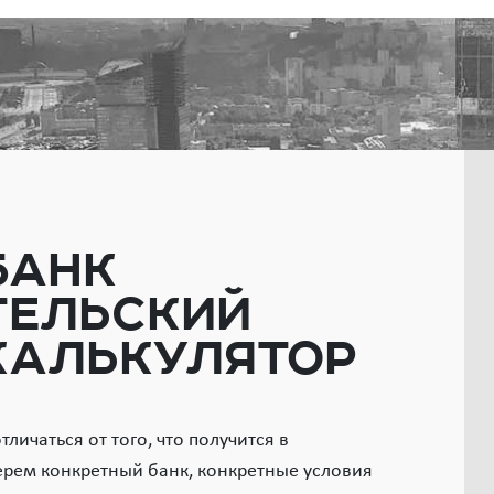
банк
тельский
калькулятор
личаться от того, что получится в
ерем конкретный банк, конкретные условия