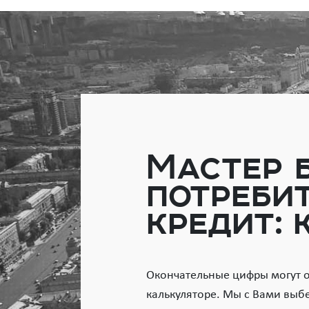
Мастер 
потреби
кредит: 
Окончательные цифры могут от
калькуляторе. Мы с Вами выб