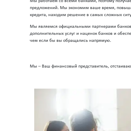
Мы работаем со всеми банками, поэтому получа
предложений. Мы экономим ваше время, повыш
кредита, находим решение в самых сложных сит
Мы являемся официальными партнерами банков, 
дополнительных услуг и наценок банков и обеспе
чем если бы вы обращались напрямую.
Мы – Ваш финансовый представитель, отстаива