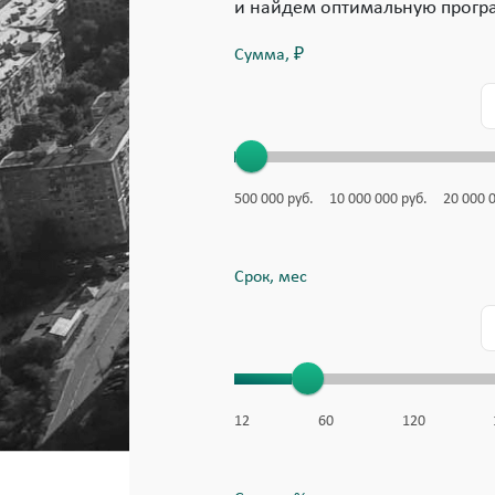
и найдем оптимальную прогр
Сумма, ₽
500 000
руб.
10 000 000
руб.
20 000 
Срок, мес
12
60
120