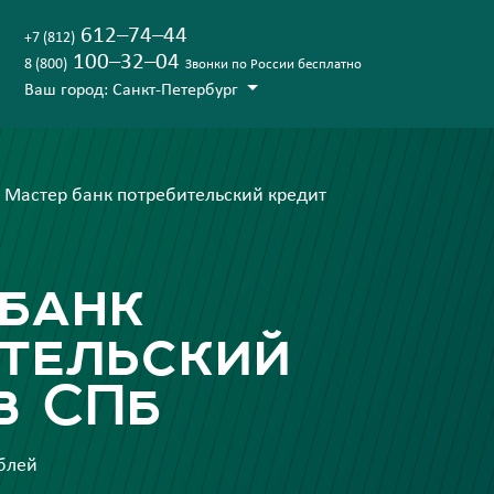
612–74–44
+7 (812)
100–32–04
8 (800)
Звонки по России бесплатно
Ваш город: Санкт-Петербург
Мастер банк потребительский кредит
банк
тельский
в СПб
ублей