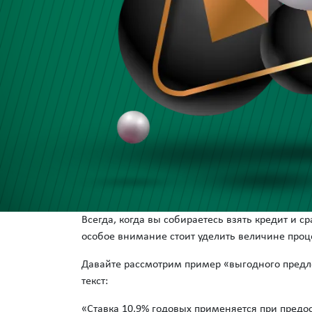
Всегда, когда вы собираетесь взять кредит и 
особое внимание стоит уделить величине про
Давайте рассмотрим пример «выгодного предл
текст:
«Ставка 10,9% годовых применяется при предо